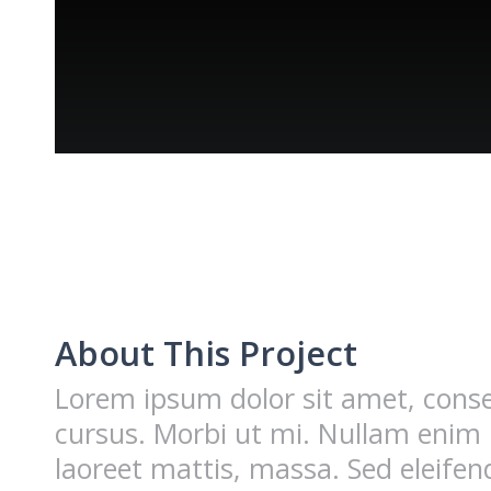
About This Project
Lorem ipsum dolor sit amet, conse
cursus. Morbi ut mi. Nullam enim 
laoreet mattis, massa. Sed eleif