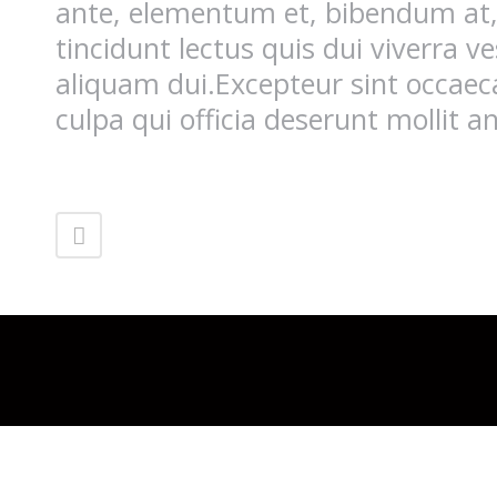
ante, elementum et, bibendum at, 
tincidunt lectus quis dui viverra 
aliquam dui.Excepteur sint occaec
culpa qui officia deserunt mollit 